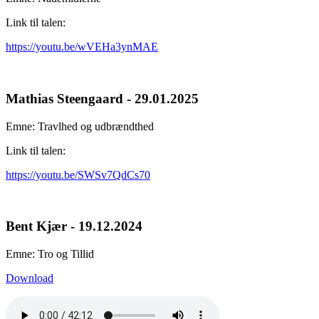
Link til talen:
https://youtu.be/wVEHa3ynMAE
Mathias Steengaard - 29.01.2025
Emne: Travlhed og udbrændthed
Link til talen:
https://youtu.be/SWSv7QdCs70
Bent Kjær - 19.12.2024
Emne: Tro og Tillid
Download