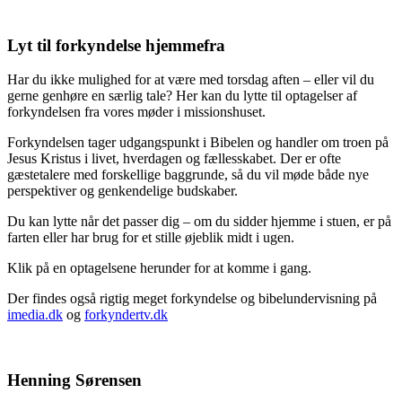
Lyt til forkyndelse hjemmefra
Har du ikke mulighed for at være med torsdag aften – eller vil du
gerne genhøre en særlig tale? Her kan du lytte til optagelser af
forkyndelsen fra vores møder i missionshuset.
Forkyndelsen tager udgangspunkt i Bibelen og handler om troen på
Jesus Kristus i livet, hverdagen og fællesskabet. Der er ofte
gæstetalere med forskellige baggrunde, så du vil møde både nye
perspektiver og genkendelige budskaber.
Du kan lytte når det passer dig – om du sidder hjemme i stuen, er på
farten eller har brug for et stille øjeblik midt i ugen.
Klik på en optagelsene herunder for at komme i gang.
Der findes også rigtig meget forkyndelse og bibelundervisning på
imedia.dk
og
forkyndertv.dk
Henning Sørensen