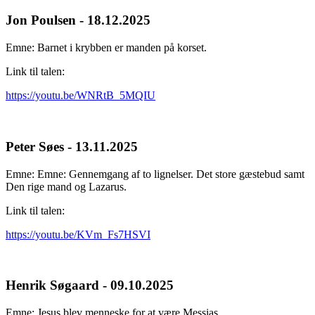
Jon Poulsen - 18.12.2025
Emne: Barnet i krybben er manden på korset.
Link til talen:
https://youtu.be/WNRtB_5MQIU
Peter Søes - 13.11.2025
Emne: Emne: Gennemgang af to lignelser. Det store gæstebud samt
Den rige mand og Lazarus.
Link til talen:
https://youtu.be/KVm_Fs7HSVI
Henrik Søgaard - 09.10.2025
Emne: Jesus blev menneske for at være Messias