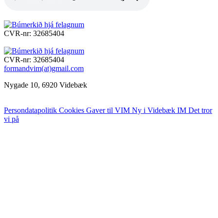
CVR-nr: 32685404
CVR-nr: 32685404
formandvim(at)gmail.com
Nygade 10, 6920 Videbæk
Persondatapolitik
Cookies
Gaver til VIM
Ny i Videbæk IM
Det tror
vi på