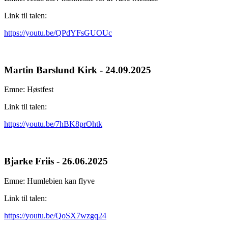
Link til talen:
https://youtu.be/QPdYFsGUOUc
Martin Barslund Kirk - 24.09.2025
Emne: Høstfest
Link til talen:
https://youtu.be/7hBK8prOhtk
Bjarke Friis - 26.06.2025
Emne: Humlebien kan flyve
Link til talen:
https://youtu.be/QoSX7wzgq24