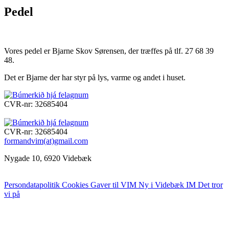
Pedel
Vores pedel er Bjarne Skov Sørensen, der træffes på tlf. 27 68 39
48.
Det er Bjarne der har styr på lys, varme og andet i huset.
CVR-nr: 32685404
CVR-nr: 32685404
formandvim(at)gmail.com
Nygade 10, 6920 Videbæk
Persondatapolitik
Cookies
Gaver til VIM
Ny i Videbæk IM
Det tror
vi på