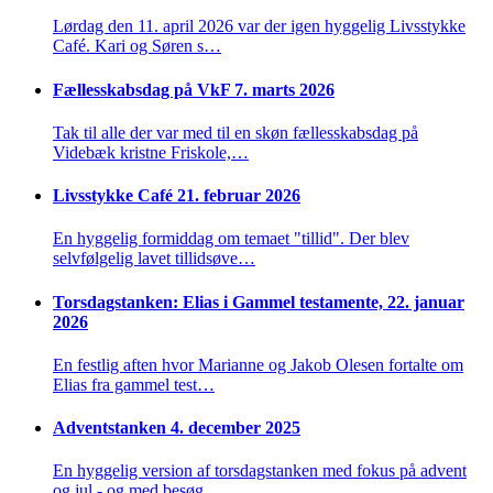
Lørdag den 11. april 2026 var der igen hyggelig Livsstykke
Café. Kari og Søren s…
Fællesskabsdag på VkF 7. marts 2026
Tak til alle der var med til en skøn fællesskabsdag på
Videbæk kristne Friskole,…
Livsstykke Café 21. februar 2026
En hyggelig formiddag om temaet "tillid". Der blev
selvfølgelig lavet tillidsøve…
Torsdagstanken: Elias i Gammel testamente, 22. januar
2026
En festlig aften hvor Marianne og Jakob Olesen fortalte om
Elias fra gammel test…
Adventstanken 4. december 2025
En hyggelig version af torsdagstanken med fokus på advent
og jul - og med besøg…