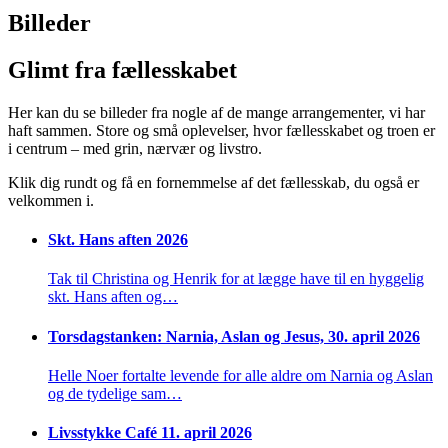
Billeder
Glimt fra fællesskabet
Her kan du se billeder fra nogle af de mange arrangementer, vi har
haft sammen. Store og små oplevelser, hvor fællesskabet og troen er
i centrum – med grin, nærvær og livstro.
Klik dig rundt og få en fornemmelse af det fællesskab, du også er
velkommen i.
Skt. Hans aften 2026
Tak til Christina og Henrik for at lægge have til en hyggelig
skt. Hans aften og…
Torsdagstanken: Narnia, Aslan og Jesus, 30. april 2026
Helle Noer fortalte levende for alle aldre om Narnia og Aslan
og de tydelige sam…
Livsstykke Café 11. april 2026