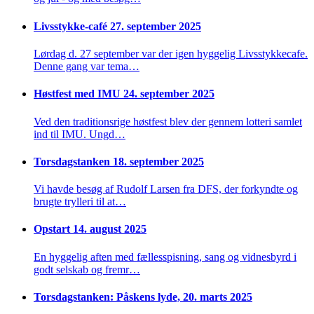
Livsstykke-café 27. september 2025
Lørdag d. 27 september var der igen hyggelig Livsstykkecafe.
Denne gang var tema…
Høstfest med IMU 24. september 2025
Ved den traditionsrige høstfest blev der gennem lotteri samlet
ind til IMU. Ungd…
Torsdagstanken 18. september 2025
Vi havde besøg af Rudolf Larsen fra DFS, der forkyndte og
brugte trylleri til at…
Opstart 14. august 2025
En hyggelig aften med fællesspisning, sang og vidnesbyrd i
godt selskab og fremr…
Torsdagstanken: Påskens lyde, 20. marts 2025