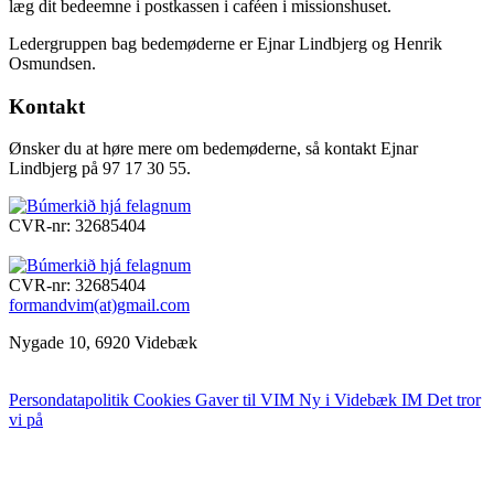
læg dit bedeemne i postkassen i caféen i missionshuset.
Ledergruppen bag bedemøderne er Ejnar Lindbjerg og Henrik
Osmundsen.
Kontakt
Ønsker du at høre mere om bedemøderne, så kontakt Ejnar
Lindbjerg på 97 17 30 55.
CVR-nr: 32685404
CVR-nr: 32685404
formandvim(at)gmail.com
Nygade 10, 6920 Videbæk
Persondatapolitik
Cookies
Gaver til VIM
Ny i Videbæk IM
Det tror
vi på