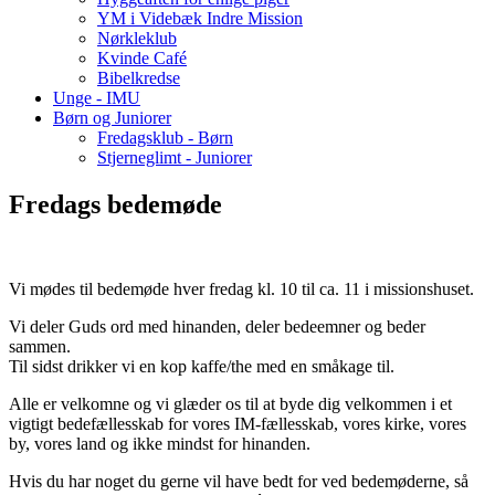
YM i Videbæk Indre Mission
Nørkleklub
Kvinde Café
Bibelkredse
Unge - IMU
Børn og Juniorer
Fredagsklub - Børn
Stjerneglimt - Juniorer
Fredags bedemøde
Vi mødes til bedemøde hver fredag kl. 10 til ca. 11 i missionshuset.
Vi deler Guds ord med hinanden, deler bedeemner og beder
sammen.
Til sidst drikker vi en kop kaffe/the med en småkage til.
Alle er velkomne og vi glæder os til at byde dig velkommen i et
vigtigt bedefællesskab for vores IM-fællesskab, vores kirke, vores
by, vores land og ikke mindst for hinanden.
Hvis du har noget du gerne vil have bedt for ved bedemøderne, så