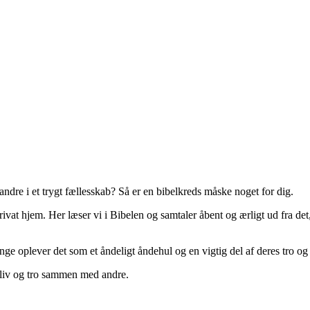
 andre i et trygt fællesskab? Så er en bibelkreds måske noget for dig.
ivat hjem. Her læser vi i Bibelen og samtaler åbent og ærligt ud fra det, 
ge oplever det som et åndeligt åndehul og en vigtig del af deres tro o
e liv og tro sammen med andre.