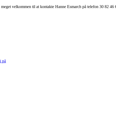
du meget velkommen til at kontakte Hanne Esmarch på telefon 30 82 46 
i på