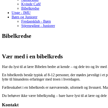
Kvinde Café
Bibelkredse
Unge - IMU
Børn og Juniorer
Fredagsklub - Børn
Stjerneglimt - Juniorer
Bibelkredse
Vær med i en bibelkreds
Har du lyst til at lære Bibelen bedre at kende – og dele tro og liv med
En bibelkreds består typisk af 8-12 personer, der mødes jævnligt i et pr
lytte til hinandens erfaringer med troen i hverdagen.
Fællesskabet i en bibelkreds er nærværende, uformelt og livsnært. Man
Du behøver ikke være bibelkyndig – bare have lyst til at lære og del
Kontakt