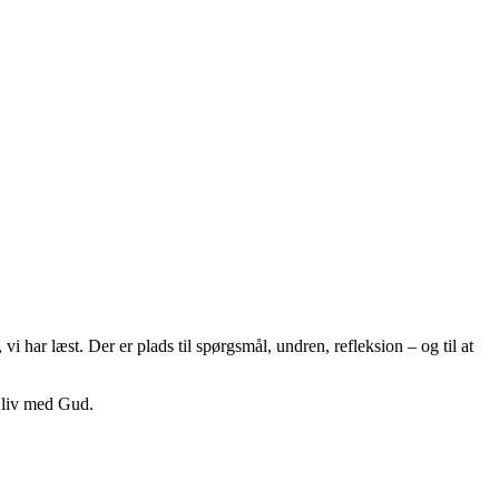
vi har læst. Der er plads til spørgsmål, undren, refleksion – og til at
g liv med Gud.