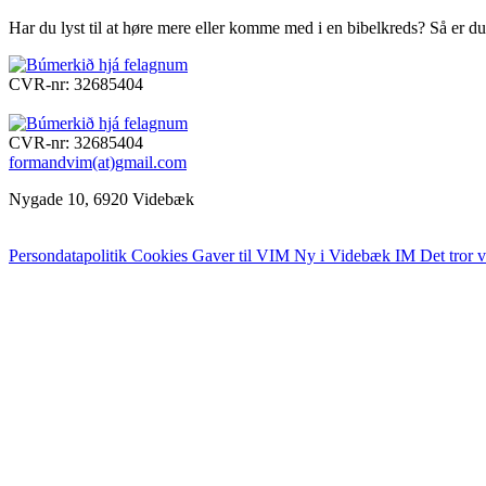
Har du lyst til at høre mere eller komme med i en bibelkreds? Så er 
CVR-nr: 32685404
CVR-nr: 32685404
formandvim(at)gmail.com
Nygade 10, 6920 Videbæk
Persondatapolitik
Cookies
Gaver til VIM
Ny i Videbæk IM
Det tror v